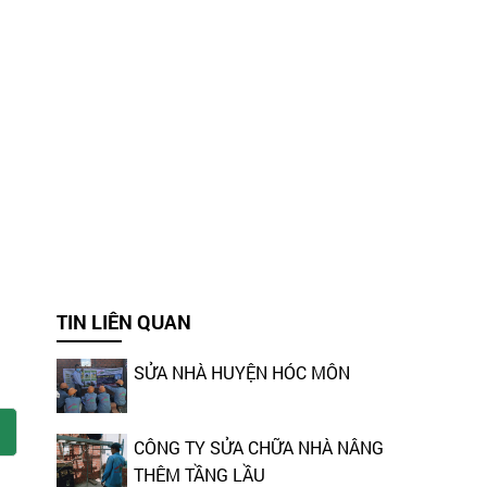
TIN LIÊN QUAN
SỬA NHÀ HUYỆN HÓC MÔN
CÔNG TY SỬA CHỮA NHÀ NÂNG
THÊM TẦNG LẦU