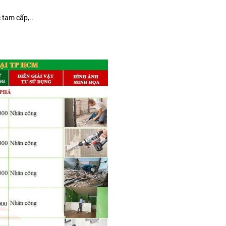
 tam cấp,..