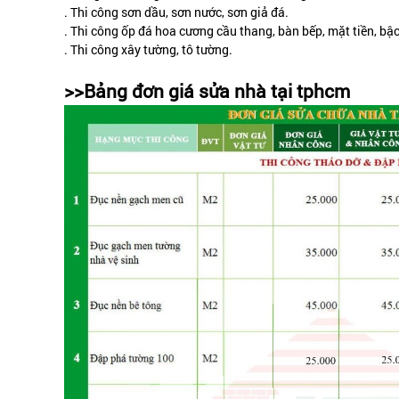
. Thi công sơn dầu, sơn nước, sơn giả đá.
. Thi công ốp đá hoa cương cầu thang, bàn bếp, mặt tiền, bậc
. Thi công xây tường, tô tường.
>>Bảng đơn giá sửa nhà tại tphcm