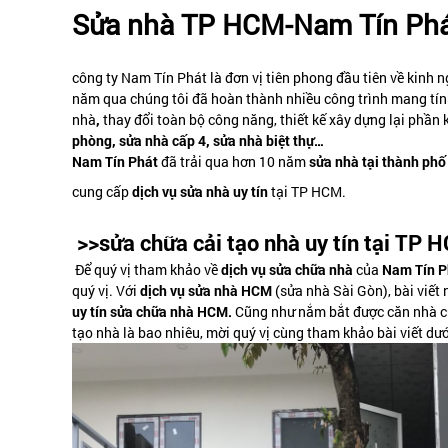
Sửa nhà TP HCM-Nam Tín Ph
công ty Nam Tín Phát là đơn vị tiên phong đầu tiên về kinh
năm qua chúng tôi đã hoàn thành nhiều công trình mang tín
nhà
,
thay đổi toàn bộ công năng, thiết kế xây dựng lại phần 
phòng, sửa nhà cấp 4, sửa nhà biệt thự…
Nam Tín Phát
đã trải qua hơn 10 năm
sửa nhà tại thành p
cung cấp
dịch vụ sửa nhà uy tín
tại TP HCM.
>>sửa chữa cải tạo nhà uy tín tại TP
Để quý vị tham khảo về
dịch vụ sửa chữa nhà
của
Nam Tín P
quý vị. Với
dịch vụ sửa nhà HCM
(sửa nhà Sài Gòn), bài viết 
uy tín sửa chữa nhà HCM.
Cũng như nắm bắt được căn nhà của
tạo nhà là bao nhiêu, mời quý vị cùng tham khảo bài viết dướ