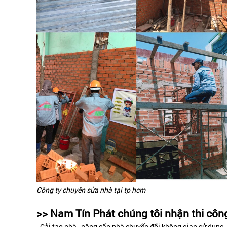
Công ty chuyên sửa nhà tại tp hcm
>> Nam Tín Phát chúng tôi nhận thi cô
. Cải tạo nhà , nâng cấp nhà chuyển đổi không gian sử dụng.