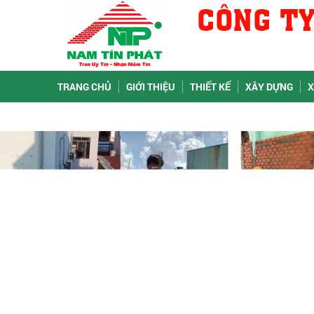
TRANG CHỦ
GIỚI THIỆU
THIẾT KẾ
XÂY DỰNG
X