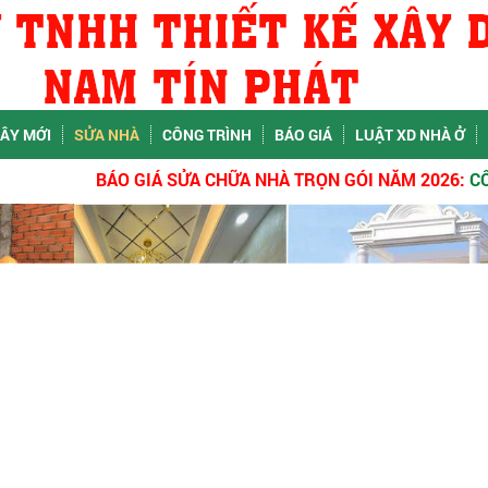
ÂY MỚI
SỬA NHÀ
CÔNG TRÌNH
BÁO GIÁ
LUẬT XD NHÀ Ở
BÁO GIÁ SỬA CHỮA NHÀ TRỌN GÓI NĂM 2026:
CÔNG TY TN