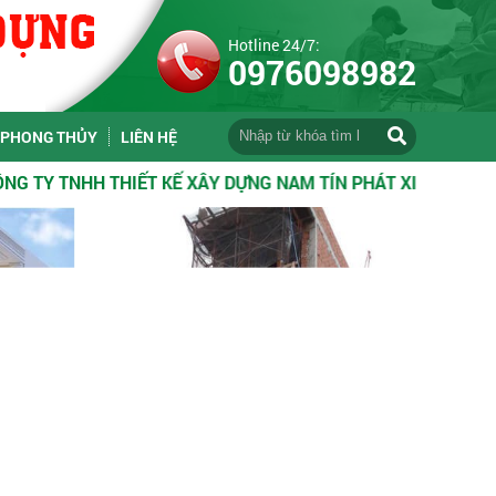
Hotline 24/7:
0976098982
PHONG THỦY
LIÊN HỆ
HH THIẾT KẾ XÂY DỰNG NAM TÍN PHÁT XIN KÍNH CHÀO QUÝ