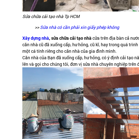
Sửa chữa cải tạo nhà Tp HCM
>>
Sửa nhà có cần phải xin giấy phép không
Xây dựng nhà
, sửa chữa cải tạo nhà
cửa trên địa bàn cả nước
căn nhà cũ đã xuống cấp, hư hỏng, cũ kĩ, hay trong quá trì
một cá tính riêng cho căn nhà của gia đình mình.
Căn nhà của Bạn đã xuống cấp, hư hỏng, có ý định cải tạo nâ
lên và gọi cho chúng tôi, đơn vị sửa nhà chuyên nghiệp trên