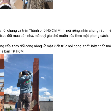
 nói chung và trên Thành phố Hồ Chí Minh nói riêng, nhìn chung rất nhi
nh trao đổi mua bán nhà, mà quý gia chủ muốn sửa theo một phong cách,
ng cấp, thay đổi công năng về mặt kiến trúc nội ngoại thất, hãy nhấc m
 địa bàn TP HCM.