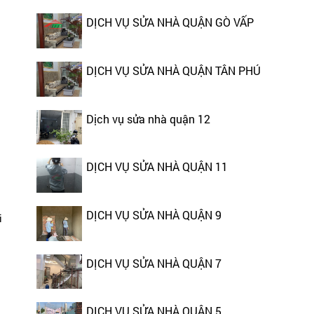
DỊCH VỤ SỬA NHÀ QUẬN GÒ VẤP
DỊCH VỤ SỬA NHÀ QUẬN TÂN PHÚ
Dịch vụ sửa nhà quận 12
DỊCH VỤ SỬA NHÀ QUẬN 11
DỊCH VỤ SỬA NHÀ QUẬN 9
i
DỊCH VỤ SỬA NHÀ QUẬN 7
DỊCH VỤ SỬA NHÀ QUẬN 5