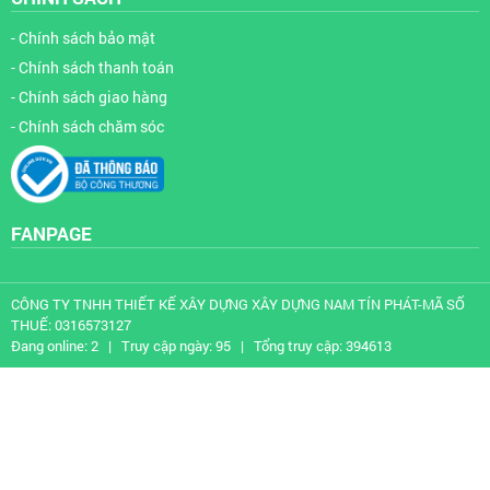
- Chính sách bảo mật
- Chính sách thanh toán
- Chính sách giao hàng
- Chính sách chăm sóc
FANPAGE
CÔNG TY TNHH THIẾT KẾ XÂY DỰNG XÂY DỰNG NAM TÍN PHÁT-MÃ SỐ
THUẾ: 0316573127
Đang online:
2
| Truy cập ngày:
95
| Tổng truy cập:
394613