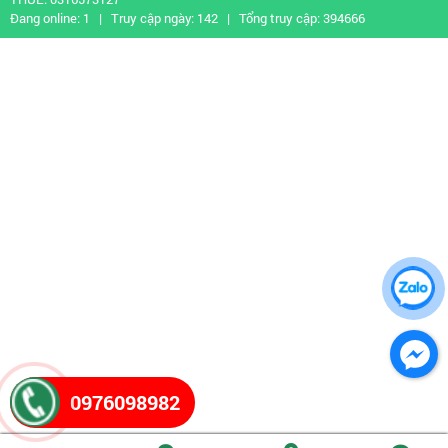
Đang online:
1
| Truy cập ngày:
142
| Tổng truy cập:
394666
0976098982