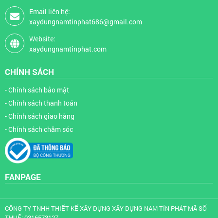
Email liên hệ:
xaydungnamtinphat686@gmail.com
Website:
xaydungnamtinphat.com
CHÍNH SÁCH
- Chính sách bảo mật
- Chính sách thanh toán
- Chính sách giao hàng
- Chính sách chăm sóc
FANPAGE
CÔNG TY TNHH THIẾT KẾ XÂY DỰNG XÂY DỰNG NAM TÍN PHÁT-MÃ SỐ
THUẾ: 0316573127